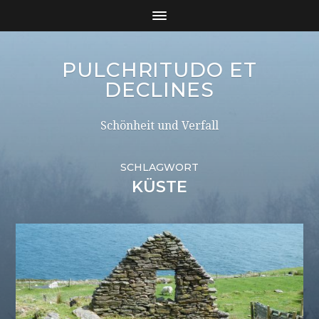
PULCHRITUDO ET
DECLINES
Schönheit und Verfall
SCHLAGWORT
KÜSTE