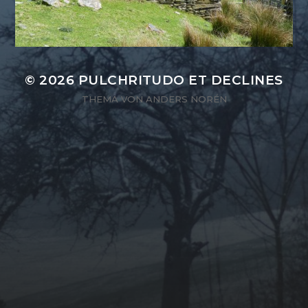
© 2026
PULCHRITUDO ET DECLINES
THEMA VON
ANDERS NORÉN