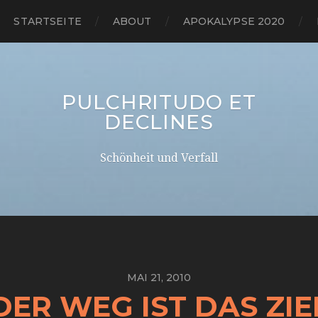
STARTSEITE
ABOUT
APOKALYPSE 2020
PULCHRITUDO ET
DECLINES
Schönheit und Verfall
MAI 21, 2010
DER WEG IST DAS ZIE