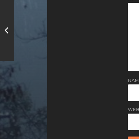
NA
WEB