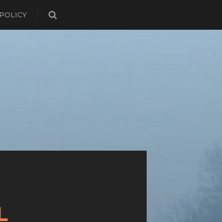
POLICY
L